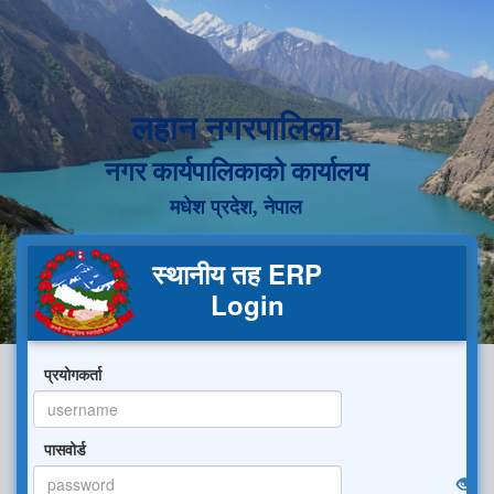
लहान नगरपालिका
नगर कार्यपालिकाको कार्यालय
मधेश प्रदेश, नेपाल
स्थानीय तह ERP
Login
प्रयोगकर्ता
पासवोर्ड